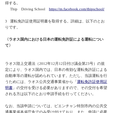
得する。
Thip Driving School
https://m.facebook.com/thipschool/
3 運転免許証使用証明書を取得する。詳細は、以下のとお
りです。
〈ラオス国内における日本の運転免許証による運転につい
て〉
ラオス陸上交通法（2012年12月12日付け議会第23号）の規
定により、ラオス国内では、日本の有効な運転免許証による
自動車等の運転が認められています。ただし、当該運転を行
うためには、ラオス公共交通事業省から「
運転免許証使用証
明書
」の交付を受ける必要がありますので、その交付を希望
される方は以下のとおり申請手続を行ってください。
なお、当該申請については、ビエンチャン特別市内の公共交
通事業省本省庁舎でのみ受け付けており、また、申請に必要