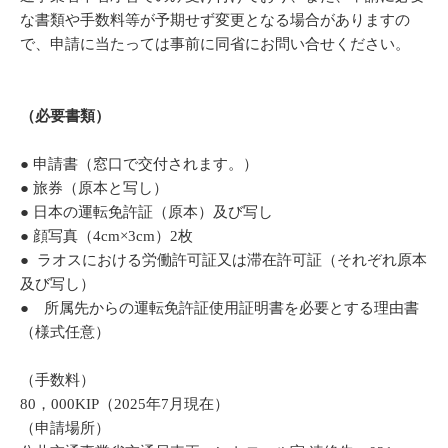
な書類や手数料等が予期せず変更となる場合がありますの
で、申請に当たっては事前に同省にお問い合せください。
（必要書類）
● 申請書（窓口で交付されます。）
● 旅券（原本と写し）
● 日本の運転免許証（原本）及び写し
● 顔写真（4cm×3cm）2枚
● ラオスにおける労働許可証又は滞在許可証（それぞれ原本
及び写し）
● 所属先からの運転免許証使用証明書を必要とする理由書
（様式任意）
（手数料）
80，000KIP（2025年7月現在）
（申請場所）