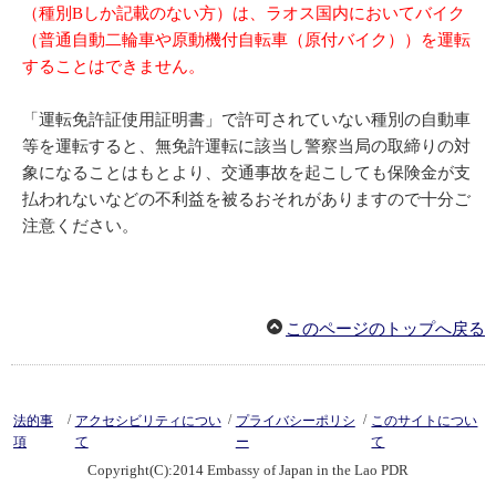
（種別Bしか記載のない方）は、ラオス国内においてバイク
（普通自動二輪車や原動機付自転車（原付バイク））を運転
することはできません。
「運転免許証使用証明書」で許可されていない種別の自動車
等を運転すると、無免許運転に該当し警察当局の取締りの対
象になることはもとより、交通事故を起こしても保険金が支
払われないなどの不利益を被るおそれがありますので十分ご
注意ください。
このページのトップへ戻る
/
/
/
法的事
アクセシビリティについ
プライバシーポリシ
このサイトについ
項
て
ー
て
Copyright(C):2014 Embassy of Japan in the Lao PDR