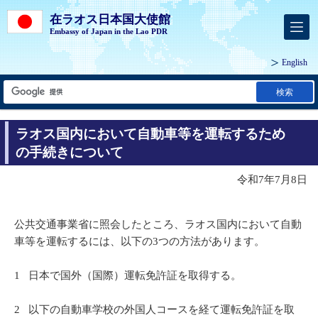
在ラオス日本国大使館
Embassy of Japan in the Lao PDR
English
検索
ラオス国内において自動車等を運転するため
の手続きについて
令和7年7月8日
公共交通事業省に照会したところ、ラオス国内において自動
車等を運転するには、以下の3つの方法があります。
1 日本で国外（国際）運転免許証を取得する。
2 以下の自動車学校の外国人コースを経て運転免許証を取