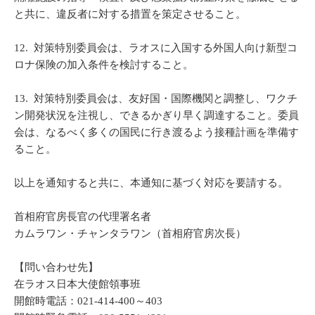
と共に、違反者に対する措置を策定させること。
12. 対策特別委員会は、ラオスに入国する外国人向け新型コ
ロナ保険の加入条件を検討すること。
13. 対策特別委員会は、友好国・国際機関と調整し、ワクチ
ン開発状況を注視し、できるかぎり早く調達すること。委員
会は、なるべく多くの国民に行き渡るよう接種計画を準備す
ること。
以上を通知すると共に、本通知に基づく対応を要請する。
首相府官房長官の代理署名者
カムラワン・チャンタラワン（首相府官房次長）
【問い合わせ先】
在ラオス日本大使館領事班
開館時電話：021-414-400～403