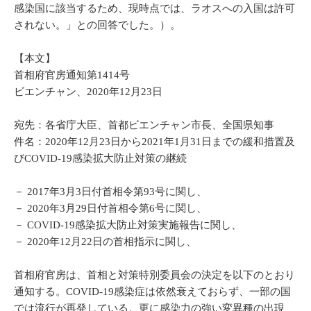
感染国に該当するため、現時点では、ラオスへの入国は許可
されない。」との回答でした。）。
【本文】
首相府官房通知第1414号
ビエンチャン、2020年12月23日
宛先：各省庁大臣、首都ビエンチャン市長、全国県知事
件名：2020年12月23日から2021年1月31日までの緩和措置及
びCOVID-19感染拡大防止対策の継続
－ 2017年3月3日付首相令第93号に関し、
－ 2020年3月29日付首相令第6号に関し、
－ COVID-19感染拡大防止対策実施報告に関し、
－ 2020年12月22日の首相指示に関し、
首相府官房は、首相と対策特別委員会の決定を以下のとおり
通知する。COVID-19感染症は依然衰えておらず、一部の国
では流行が再発している。更に感染力の強い変異種の出現、