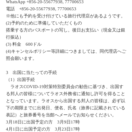
WhatsApp +856-20-55677938, 77700653
電話 +856-20-55677938, 77700653
※他にも予約を受け付けている旅行代理店があるようです。
(2)予約のために準備していただくもの
搭乗する方のパスポートの写し。後日お支払い（現金又は銀
行振込）
(3) 料金 600ドル
(4)キャンセルポリシー等詳細につきましては、同代理店へご
照会願います。
3 出国に当たっての手続
（1）出国手続
ラオスCOVID-19対策特別委員会の勧告に基づき、出国す
る邦人の皆様についてラオス外務省に通知し許可を得ること
となっています。ラオスから出国する邦人の皆様は、必ず以
下の期限までに出発日、便名、氏名（旅券に記載されている
表記）と旅券番号を当館へメールでお知らせください。
3月18日に出国予定の方 3月9日17時
4月1日に出国予定の方 3月23日17時