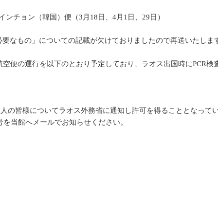
インチョン（韓国）便（3月18日、4月1日、29日）
必要なもの」についての記載が欠けておりましたので再送いたしま
y航空便の運行を以下のとおり予定しており、ラオス出国時にPCR
。
する邦人の皆様についてラオス外務省に通知し許可を得ることとなっ
号を当館へメールでお知らせください。