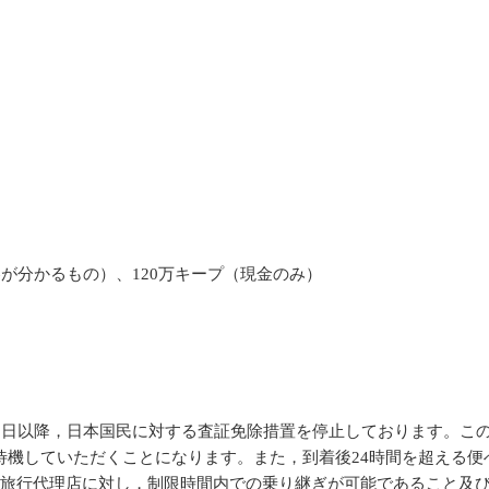
が分かるもの）、120万キープ（現金のみ）
月9日以降，日本国民に対する査証免除措置を停止しております。こ
待機していただくことになります。また，到着後24時間を超える便
る旅行代理店に対し，制限時間内での乗り継ぎが可能であること及