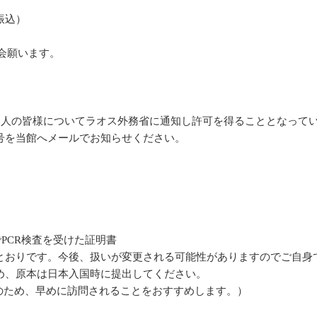
振込）
会願います。
る邦人の皆様についてラオス外務省に通知し許可を得ることとなって
号を当館へメールでお知らせください。
PCR検査を受けた証明書
とおりです。今後、扱いが変更される可能性がありますのでご自身
め、原本は日本入国時に提出してください。
定のため、早めに訪問されることをおすすめします。）