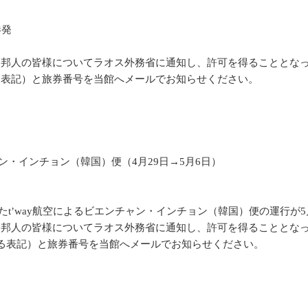
港発
される邦人の皆様についてラオス外務省に通知し、許可を得ることとな
る表記）と旅券番号を当館へメールでお知らせください。
ン・インチョン（韓国）便（4月29日→5月6日）
予定していたt’way航空によるビエンチャン・インチョン（韓国）便の運
される邦人の皆様についてラオス外務省に通知し、許可を得ることとな
いる表記）と旅券番号を当館へメールでお知らせください。