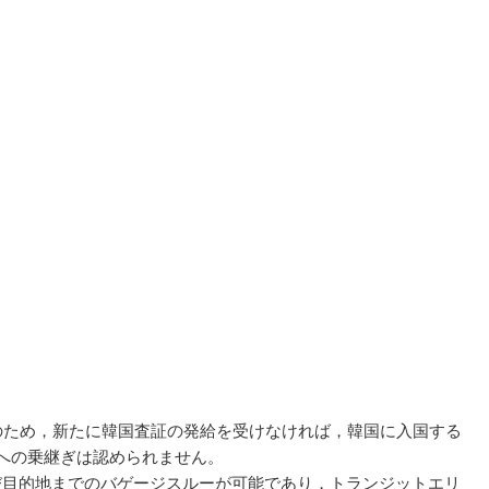
のため，新たに韓国査証の発給を受けなければ，韓国に入国する
への乗継ぎは認められません。
び目的地までのバゲージスルーが可能であり，トランジットエリ