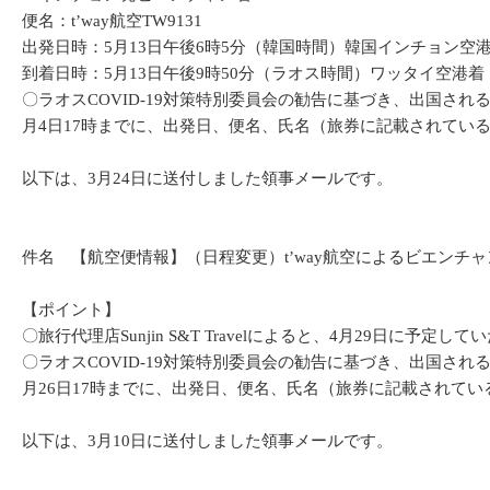
便名：t’way航空TW9131
出発日時：5月13日午後6時5分（韓国時間）韓国インチョン空
到着日時：5月13日午後9時50分（ラオス時間）ワッタイ空港着
〇ラオスCOVID-19対策特別委員会の勧告に基づき、出国
月4日17時までに、出発日、便名、氏名（旅券に記載されてい
以下は、3月24日に送付しました領事メールです。
件名 【航空便情報】（日程変更）t’way航空によるビエンチャ
【ポイント】
〇旅行代理店Sunjin S&T Travelによると、4月29日に
〇ラオスCOVID-19対策特別委員会の勧告に基づき、出国
月26日17時までに、出発日、便名、氏名（旅券に記載されて
以下は、3月10日に送付しました領事メールです。