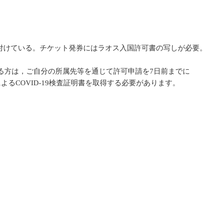
約を受け付けている。チケット発券にはラオス入国許可書の写しが必要。
る方は，ご自分の所属先等を通じて許可申請を7日前までに
法によるCOVID-19検査証明書を取得する必要があります。