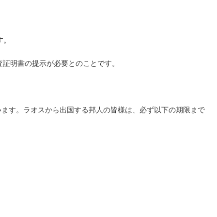
す。
検査証明書の提示が必要とのことです。
ています。ラオスから出国する邦人の皆様は、必ず以下の期限まで