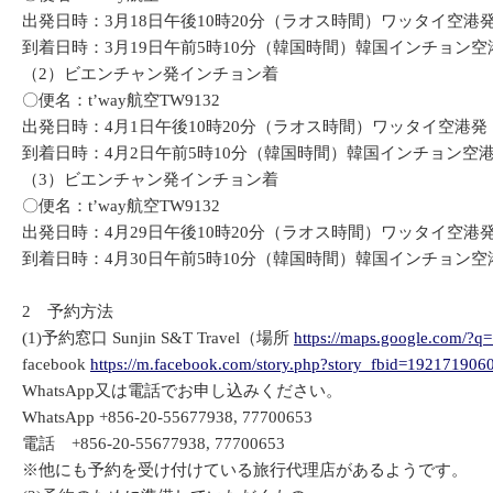
出発日時：3月18日午後10時20分（ラオス時間）ワッタイ空港
到着日時：3月19日午前5時10分（韓国時間）韓国インチョン空
（2）ビエンチャン発インチョン着
〇便名：t’way航空TW9132
出発日時：4月1日午後10時20分（ラオス時間）ワッタイ空港発
到着日時：4月2日午前5時10分（韓国時間）韓国インチョン空
（3）ビエンチャン発インチョン着
〇便名：t’way航空TW9132
出発日時：4月29日午後10時20分（ラオス時間）ワッタイ空港
到着日時：4月30日午前5時10分（韓国時間）韓国インチョン空
2 予約方法
(1)予約窓口 Sunjin S&T Travel（場所
https://maps.google.com/?
facebook
https://m.facebook.com/story.php?story_fbid=19217
WhatsApp又は電話でお申し込みください。
WhatsApp +856-20-55677938, 77700653
電話 +856-20-55677938, 77700653
※他にも予約を受け付けている旅行代理店があるようです。