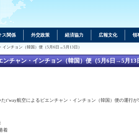
オス関係
外交政策
経済協力
広報文化
領
・インチョン（韓国）便（5月6日→5月13日）
エンチャン・インチョン（韓国）便（5月6日→5月13
予定されていたt’way航空によるビエンチャン・インチョン（韓国）便の運
発
港着