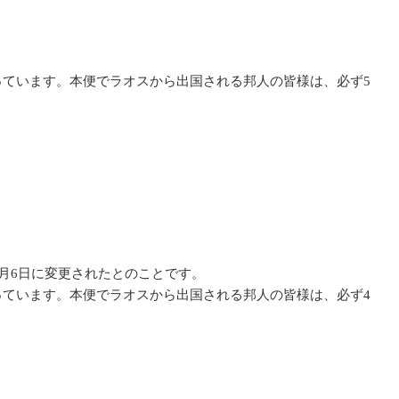
っています。本便でラオスから出国される邦人の皆様は、必ず5
行が5月6日に変更されたとのことです。
っています。本便でラオスから出国される邦人の皆様は、必ず4