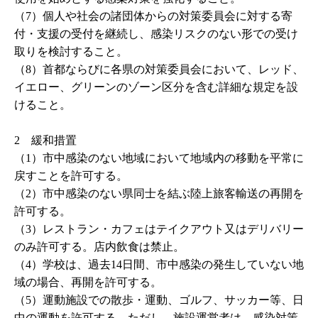
（7）個人や社会の諸団体からの対策委員会に対する寄
付・支援の受付を継続し、感染リスクのない形での受け
取りを検討すること。
（8）首都ならびに各県の対策委員会において、レッド、
イエロー、グリーンのゾーン区分を含む詳細な規定を設
けること。
2 緩和措置
（1）市中感染のない地域において地域内の移動を平常に
戻すことを許可する。
（2）市中感染のない県同士を結ぶ陸上旅客輸送の再開を
許可する。
（3）レストラン・カフェはテイクアウト又はデリバリー
のみ許可する。店内飲食は禁止。
（4）学校は、過去14日間、市中感染の発生していない地
域の場合、再開を許可する。
（5）運動施設での散歩・運動、ゴルフ、サッカー等、日
中の運動を許可する。ただし、施設運営者は、感染対策