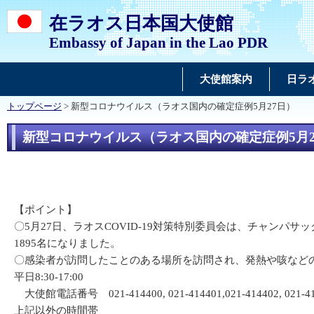
在ラオス日本国大使館
Embassy of Japan in the Lao PDR
大使館案内
日ラ
トップページ
> 新型コロナウイルス（ラオス国内の確定症例5月27日）
新型コロナウイルス（ラオス国内の確定症例5月2
【ポイント】
〇5月27日、ラオスCOVID-19対策特別委員会は、チャン
1895名になりました。
〇感染者が訪問したことのある場所を訪問され、発熱や咳など
平日8:30-17:00
大使館電話番号 021-414400, 021-414401,021-414402, 021-4
上記以外の時間帯