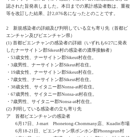
認された旨発表しました。本日までの累計感染者数は、重複
等を改訂した結果、計2,076名になったとのことです。
2 新規感染者の詳細及び判明している立ち寄り先（首都ビ
エンチャン及びビエンチャン県）
(1) 首都ビエンチャンの感染者の詳細（いずれも6/27に発表
したナーサイトン郡Sikeut村の感染者の濃厚接触者）
・53歳女性、ナーサイトン郡Sikeut村在住。
・3歳男性、ナーサイトン郡Sikeut村在住。
・19歳女性、ナーサイトン郡Sikeut村在住。
・7歳女性、ナーサイトン郡Sikeut村在住。
・38歳女性、サイタニー郡Nonsa-at村在住。
・67歳男性、サイタニー郡Nonsa-at村在住。
・7歳男性、サイタニー郡Nonsa-at村在住。
(2) 判明している感染者の立ち寄り先
ア 首都ビエンチャンの感染者
6月17日、J-mart Phonetong-Chommany店、Kuadin市場
6月18-21日、ビエンチャン県ポンホン郡Phonngeun村