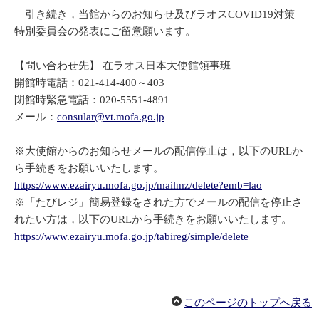
引き続き，当館からのお知らせ及びラオスCOVID19対策
特別委員会の発表にご留意願います。
【問い合わせ先】 在ラオス日本大使館領事班
開館時電話：021-414-400～403
閉館時緊急電話：020-5551-4891
メール：
consular@vt.mofa.go.jp
※大使館からのお知らせメールの配信停止は，以下のURLか
ら手続きをお願いいたします。
https://www.ezairyu.mofa.go.jp/mailmz/delete?emb=lao
※「たびレジ」簡易登録をされた方でメールの配信を停止さ
れたい方は，以下のURLから手続きをお願いいたします。
https://www.ezairyu.mofa.go.jp/tabireg/simple/delete
このページのトップへ戻る