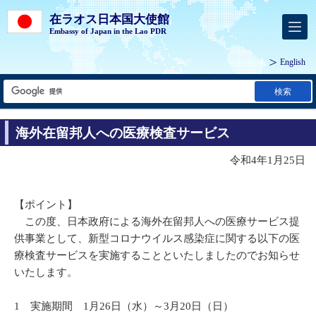
在ラオス日本国大使館
Embassy of Japan in the Lao PDR
English
検索
海外在留邦人への医療検査サービス
令和4年1月25日
【ポイント】
この度、日本政府による海外在留邦人への医療サービス提
供事業として、新型コロナウイルス感染症に関する以下の医
療検査サービスを実施することといたしましたのでお知らせ
いたします。
1 実施期間 1月26日（水）～3月20日（日）