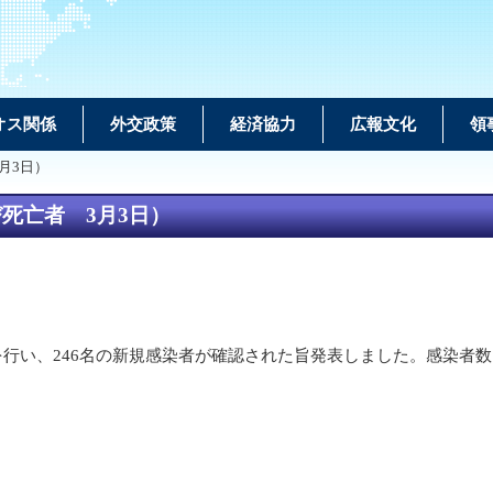
オス関係
外交政策
経済協力
広報文化
領
月3日）
死亡者 3月3日）
検査を行い、246名の新規感染者が確認された旨発表しました。感染者