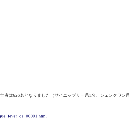
亡者は626名となりました（サイニャブリー県1名、シェンクワン県
engue_fever_qa_00001.html