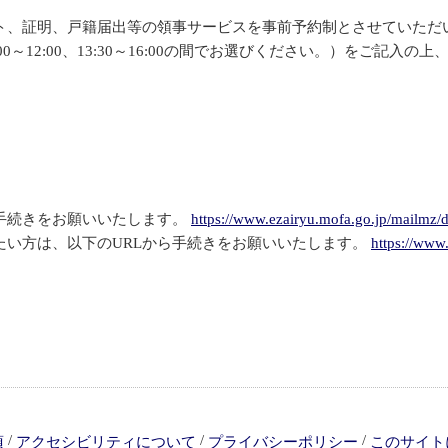
証明、戸籍届出等の領事サービスを事前予約制とさせていただいてい
～12:00、13:30～16:00の間でお選びください。）をご記入の上
手続きをお願いいたします。
https://www.ezairyu.mofa.go.jp/mailmz/
たい方は、以下のURLから手続きをお願いいたします。
https://www.
/
/
/
項
アクセシビリティについて
プライバシーポリシー
このサイト