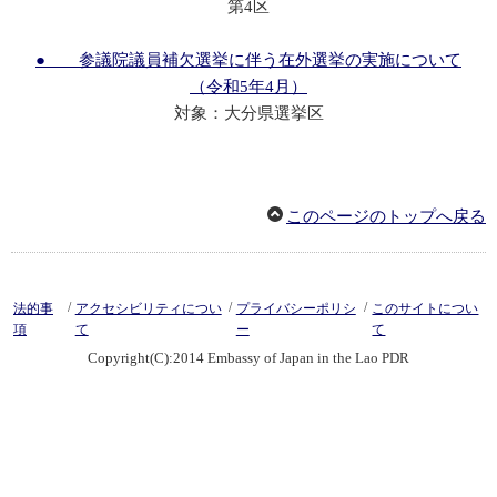
第4区
● 参議院議員補欠選挙に伴う在外選挙の実施について
（令和5年4月）
対象：大分県選挙区
このページのトップへ戻る
/
/
/
法的事
アクセシビリティについ
プライバシーポリシ
このサイトについ
項
て
ー
て
Copyright(C):2014 Embassy of Japan in the Lao PDR