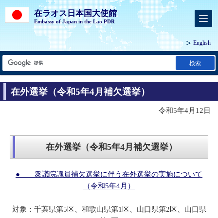
在ラオス日本国大使館
Embassy of Japan in the Lao PDR
English
検索
在外選挙（令和5年4月補欠選挙）
令和5年4月12日
在外選挙（令和5年4月補欠選挙）
● 衆議院議員補欠選挙に伴う在外選挙の実施について
（令和5年4月）
対象：千葉県第5区、和歌山県第1区、山口県第2区、山口県