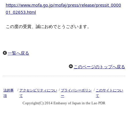
https://www.mofa.go.jp/mofaj/press/release/pressit_0000
01_02653.html
この度の受賞、誠におめでとうございます。
一覧へ戻る
このページのトップへ戻る
/
/
/
法的事
アクセシビリティについ
プライバシーポリシ
このサイトについ
項
て
ー
て
Copyright(C):2014 Embassy of Japan in the Lao PDR