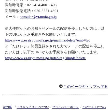
開館時電話：021-414-400～403
閉館時緊急電話：020-5551-4891
メール：
consular@vt.mofa.go.jp
※大使館からのお知らせメールの配信を停止したい方は，以
下のURLからお手続きをお願いいたします。
https://www.ezairyu.mofa.go.jp/mailmz/delete?emb=lao
※「たびレジ」簡易登録をされた方でメールの配信を停止し
たい方は，以下のURLからお手続きをお願いいたします。
https://www.ezairyu.mofa.go.jp/tabireg/simple/delete
このページのトップへ戻る
/
/
/
法的事
アクセシビリティについ
プライバシーポリシ
このサイトについ